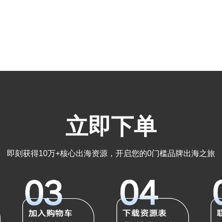
¥
4,500
¥
10,500
加入购物车
加入购物车
立即下单
)
香港创业网
澳门环球日报
即刻获得10万+核心出海资源，开启您的0门槛品牌出海之旅
¥
1,000
¥
1,000
加入购物车
加入购物车