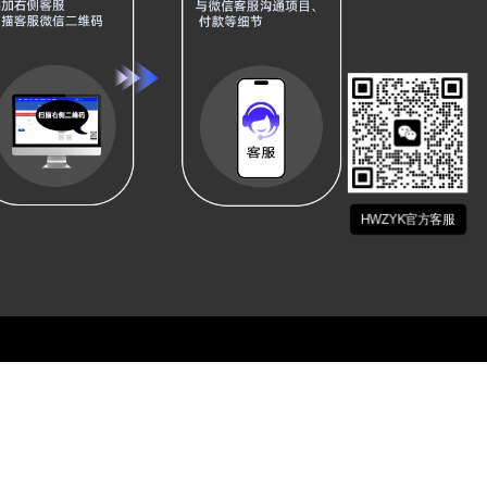
HWZYK官方客服
关注我们