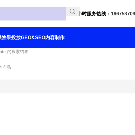
24小时服务热线：
16675370
媒效果投放
GEO&SEO
内容制作
inate”的搜索结果
的产品