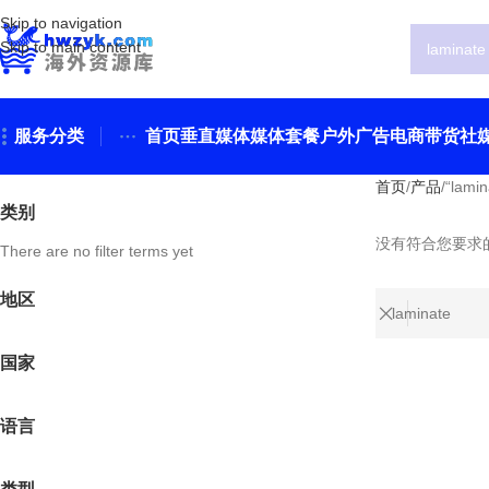
Skip to navigation
Skip to main content
服务分类
首页
垂直媒体
媒体套餐
户外广告
电商带货
社
首页
产品
“lam
类别
没有符合您要求
There are no filter terms yet
地区
国家
语言