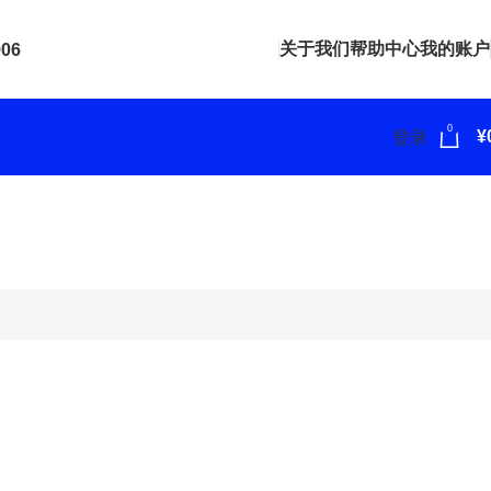
关于我们
帮助中心
我的账户
906
0
¥
登录