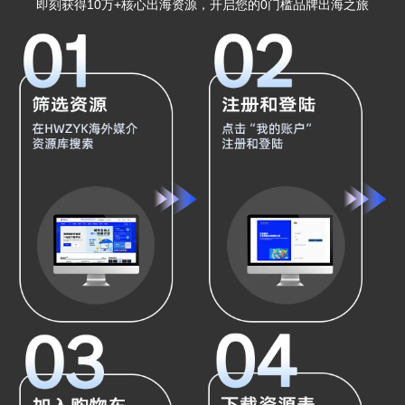
即刻获得10万+核心出海资源，开启您的0门槛品牌出海之旅