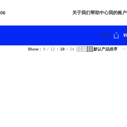
关于我们
帮助中心
我的账户
906
0
¥
登录
Show
9
12
18
24