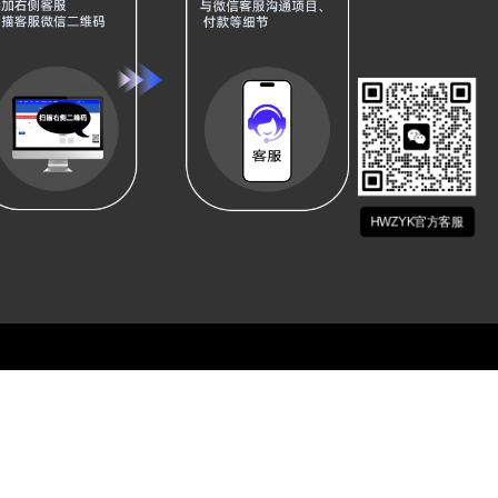
HWZYK官方客服
关注我们