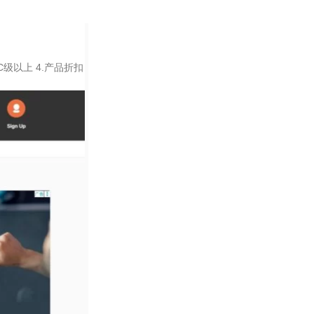
¥
999
加入购物车
率C级以上 4.产品折扣
Ask Oracle
¥
4,134
加入购物车