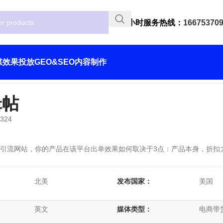
24小时服务热线：
16675370
媒效果投放
GEO&SEO
内容制作
辑帖
d324
引流网站，你的产品在该平台出单效果如何取决于3点：产品本身，折扣
北美
发布国家：
美国
英文
媒体类型：
电商带