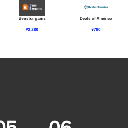
Bensbargains
Deals of America
¥
2,280
¥
780