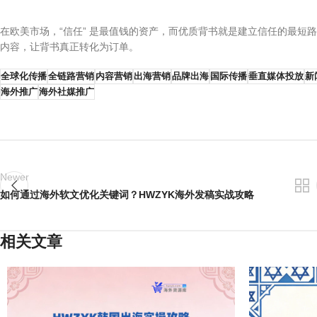
在欧美市场，“信任” 是最值钱的资产，而优质背书就是建立信任的最短路
内容，让背书真正转化为订单。
全球化传播
全链路营销
内容营销
出海营销
品牌出海
国际传播
垂直媒体投放
新
海外推广
海外社媒推广
Newer
如何通过海外软文优化关键词？HWZYK海外发稿实战攻略
相关文章