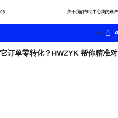
关于我们
帮助中心
我的账户
906
0
¥
登录
它订单零转化？HWZYK 帮你精准对