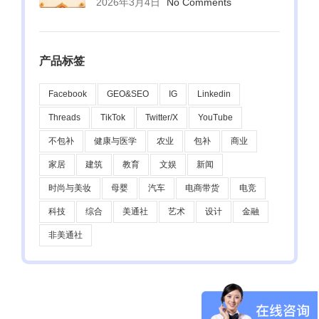
2026年3月4日
No Comments
产品标签
Facebook
GEO&SEO
IG
Linkedin
Threads
TikTok
Twitter/X
YouTube
不包补
健康与医学
农业
包补
商业
家居
建筑
教育
文娱
新闻
时尚与美妆
母婴
汽车
电商带货
电竞
科技
综合
美通社
艺术
设计
金融
非美通社