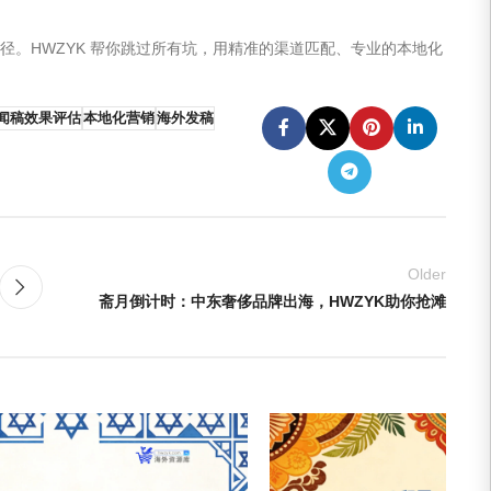
径。HWZYK 帮你跳过所有坑，用精准的渠道匹配、专业的本地化
闻稿效果评估
本地化营销
海外发稿
Older
斋月倒计时：中东奢侈品牌出海，HWZYK助你抢滩