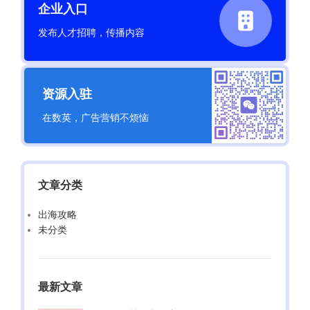
企业入口
¥
999
发布人才招聘，传播内容
加入购物车
资源入驻
在数英，广告营销不烦恼
文章分类
Ask Oracle
出海攻略
¥
4,134
未分类
加入购物车
最新文章