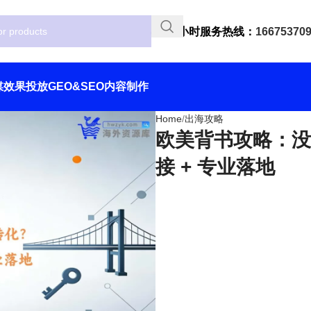
24小时服务热线：
16675370
媒效果投放
GEO&SEO
内容制作
Home
出海攻略
欧美背书攻略：没
接 + 专业落地