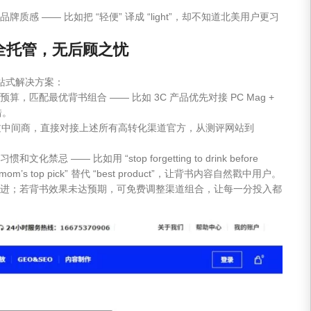
 —— 比如把 “轻便” 译成 “light”，却不知道北美用户更习
” 全托管，无后顾之忧
 一站式解决方案：
匹配最优背书组合 —— 比如 3C 产品优先对接 PC Mag +
错。
，跳过中间商，直接对接上述所有高转化渠道官方，从测评网站到
 —— 比如用 “stop forgetting to drink before
用 “2k mom’s top pick” 替代 “best product”，让背书内容自然戳中用户。
进；若背书效果未达预期，可免费调整渠道组合，让每一分投入都