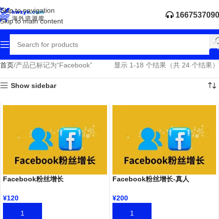
Skip to navigation
166753709
Skip to main content
首页
产品已标记为“Facebook”
显示 1-18 个结果（共 24 个结果）
Show sidebar
Facebook粉丝增长
Facebook粉丝增长-真人
¥
120
¥
200
加入购物车
加入购物车