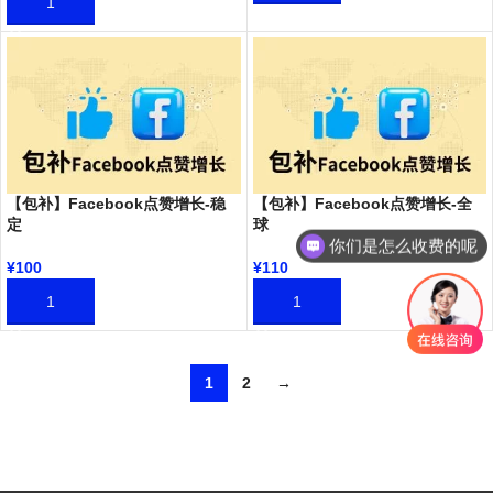
加入购物车
【包补】Facebook点赞增长-稳
【包补】Facebook点赞增长-全
定
球
你们是怎么收费的呢
¥
100
¥
110
加入购物车
加入购物车
1
2
→