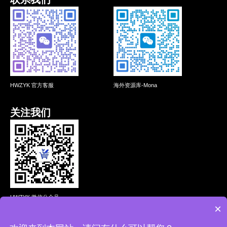
HWZYK 官方客服
海外资源库-Mona
关注我们
HWZYK 微信公众号
×