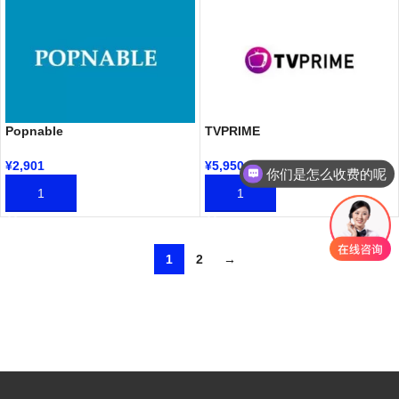
Popnable
TVPRIME
¥
2,901
¥
5,950
你们是怎么收费的呢
加入购物车
加入购物车
1
2
→