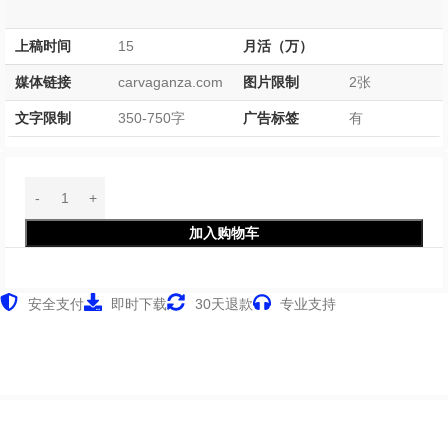
上稿时间
15
月活（万）
媒体链接
carvaganza.com
图片限制
2张
文字限制
350-750字
广告标签
有
加入购物车
安全支付
即时下载
30天退款
专业支持